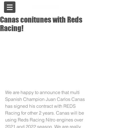
Canas conitunes with Reds
Racing!
We are happy to announce that multi 
Spanish Champion Juan Carlos Canas 
has signed his contract with REDS 
Racing for other 2 years. Canas will be 
using Reds Racing Nitro engines over 
2021 and 2022 season. We are really 