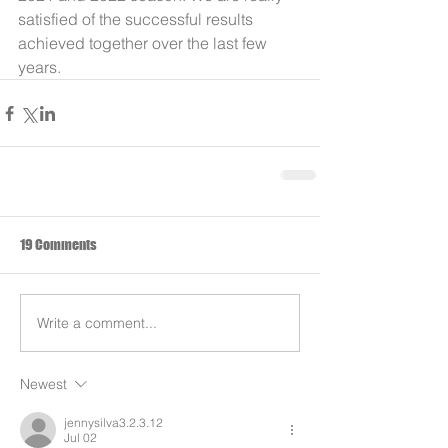
satisfied of the successful results 
achieved together over the last few 
years.
19 Comments
Write a comment...
Newest
jennysilva3.2.3.12
Jul 02