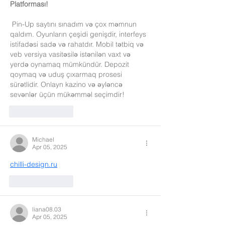
Platforması!
 Pin-Up saytını sınadım və çox məmnun 
qaldım. Oyunların çeşidi genişdir, interfeys 
istifadəsi sadə və rahatdır. Mobil tətbiq və 
veb versiya vasitəsilə istənilən vaxt və 
yerdə oynamaq mümkündür. Depozit 
qoymaq və uduş çıxarmaq prosesi 
sürətlidir. Onlayn kazino və əyləncə 
sevənlər üçün mükəmməl seçimdir!
Like
Reply
Michael
Apr 05, 2025
chilli-design.ru
Like
Reply
liana08.03
Apr 05, 2025