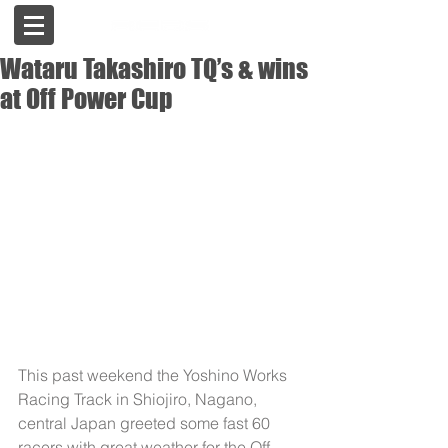
Wataru Takashiro TQ’s & wins
at Off Power Cup
This past weekend the Yoshino Works 
Racing Track in Shiojiro, Nagano, 
central Japan greeted some fast 60 
racers with great weather for the Off 