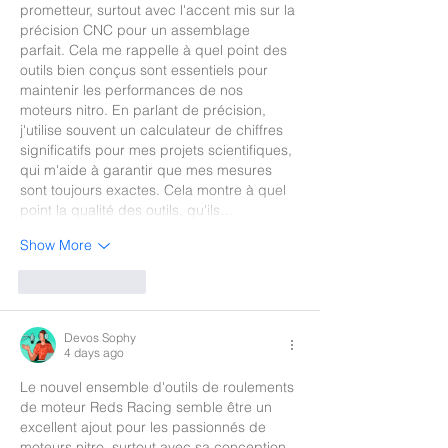
prometteur, surtout avec l'accent mis sur la 
précision CNC pour un assemblage 
parfait. Cela me rappelle à quel point des 
outils bien conçus sont essentiels pour 
maintenir les performances de nos 
moteurs nitro. En parlant de précision, 
j'utilise souvent un calculateur de chiffres 
significatifs pour mes projets scientifiques, 
qui m'aide à garantir que mes mesures 
sont toujours exactes. Cela montre à quel 
point la qualité des outils, qu'ils…
Show More
Like
Reply
Devos Sophy
4 days ago
Le nouvel ensemble d'outils de roulements 
de moteur Reds Racing semble être un 
excellent ajout pour les passionnés de 
moteurs nitro, surtout avec sa conception 