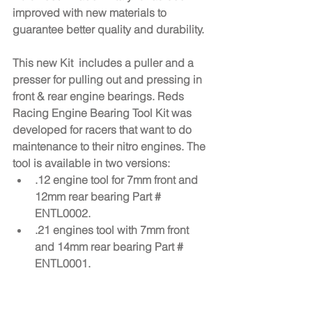
improved with new materials to 
guarantee better quality and durability.
This new Kit  includes a puller and a 
presser for pulling out and pressing in 
front & rear engine bearings. Reds 
Racing Engine Bearing Tool Kit was 
developed for racers that want to do 
maintenance to their nitro engines. The 
tool is available in two versions:
.12 engine tool for 7mm front and 
12mm rear bearing Part # 
ENTL0002.
.21 engines tool with 7mm front 
and 14mm rear bearing Part # 
ENTL0001.